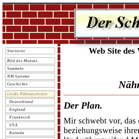
Web Site des
Startseite
Bild des Monats
Sammeln
NM Systeme
Nähm
Geschichte
Große Nähmaschinen
Deutschland
Der Plan.
England
Frankreich
Mir schwebt vor, das 
USA
beziehungsweise ihre
Kanada