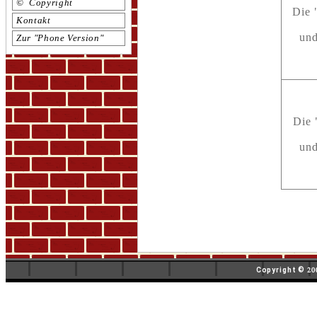
© Copyright
Die 
Kontakt
und
Zur "Phone Version"
Die 
und